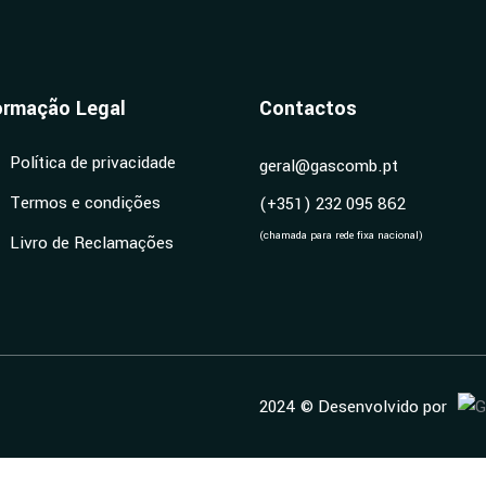
ormação Legal
Contactos
Política de privacidade
geral@gascomb.pt
Termos e condições
(+351) 232 095 862
(chamada para rede fixa nacional)
Livro de Reclamações
2024 © Desenvolvido por