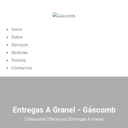
Inicio
Sobre
Serviços
Notícias
Postos
Contactos
Entregas A Granel - Gáscomb
Gáscomb
Serviços
Entregas A Granel